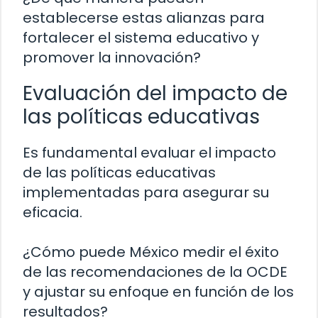
establecerse estas alianzas para
fortalecer el sistema educativo y
promover la innovación?
Evaluación del impacto de
las políticas educativas
Es fundamental evaluar el impacto
de las políticas educativas
implementadas para asegurar su
eficacia.
¿Cómo puede México medir el éxito
de las recomendaciones de la OCDE
y ajustar su enfoque en función de los
resultados?