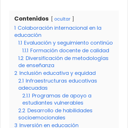
Contenidos
ocultar
1
Colaboración internacional en la
educación
1.1
Evaluación y seguimiento continúo
1.1.1
Formación docente de calidad
1.2
Diversificación de metodologías
de enseñanza
2
Inclusión educativa y equidad
2.1
Infraestructuras educativas
adecuadas
2.1.1
Programas de apoyo a
estudiantes vulnerables
2.2
Desarrollo de habilidades
socioemocionales
3
Inversión en educación