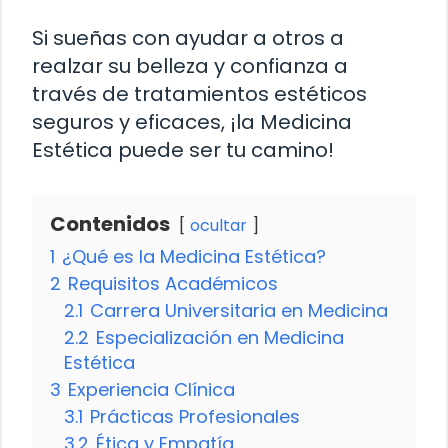
Si sueñas con ayudar a otros a
realzar su belleza y confianza a
través de tratamientos estéticos
seguros y eficaces, ¡la Medicina
Estética puede ser tu camino!
Contenidos
ocultar
1
¿Qué es la Medicina Estética?
2
Requisitos Académicos
2.1
Carrera Universitaria en Medicina
2.2
Especialización en Medicina
Estética
3
Experiencia Clínica
3.1
Prácticas Profesionales
3.2
Ética y Empatía