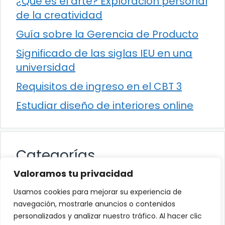
¿Qué es el arte? Exploración personal
de la creatividad
Guía sobre la Gerencia de Producto
Significado de las siglas IEU en una
universidad
Requisitos de ingreso en el CBT 3
Estudiar diseño de interiores online
Categorías
Valoramos tu privacidad
Cultura
Usamos cookies para mejorar su experiencia de
Educación
navegación, mostrarle anuncios o contenidos
personalizados y analizar nuestro tráfico. Al hacer clic
Eventos