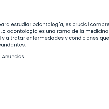
para estudiar odontología, es crucial compr
. La odontología es una rama de la medicina
l y a tratar enfermedades y condiciones qu
rcundantes.
Anuncios