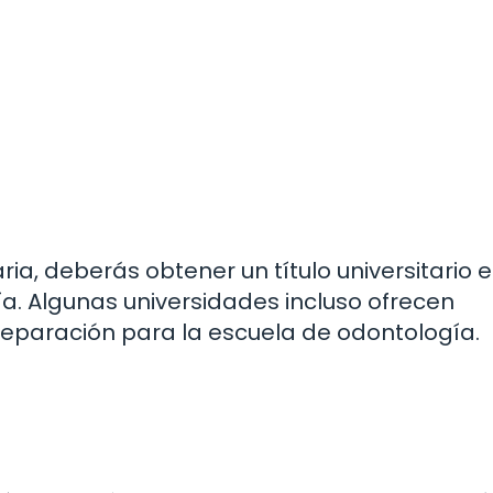
ia, deberás obtener un título universitario 
ía. Algunas universidades incluso ofrecen
paración para la escuela de odontología.