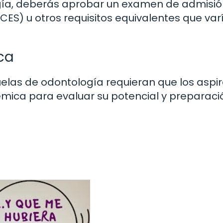
ogía, deberás aprobar un examen de admisi
CES) u otros requisitos equivalentes que var
ca
elas de odontología requieran que los aspi
ica para evaluar su potencial y preparaci