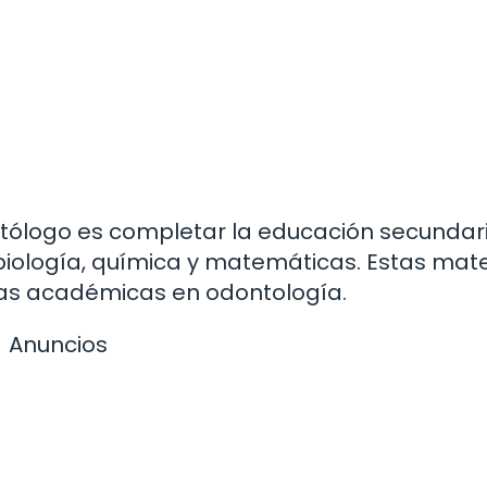
ntólogo es completar la educación secundari
biología, química y matemáticas. Estas mate
pas académicas en odontología.
Anuncios