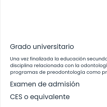
Grado universitario
Una vez finalizada la educación secundar
disciplina relacionada con la odontolog
programas de preodontología como pre
Examen de admisión
CES o equivalente