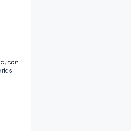
a, con
rias