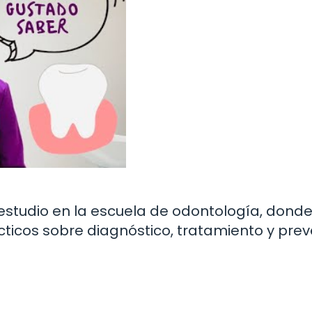
 estudio en la escuela de odontología, dond
cticos sobre diagnóstico, tratamiento y pre