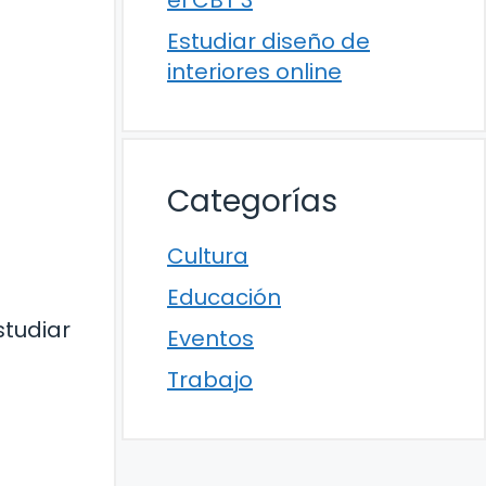
el CBT 3
Estudiar diseño de
interiores online
Categorías
Cultura
Educación
studiar
Eventos
Trabajo