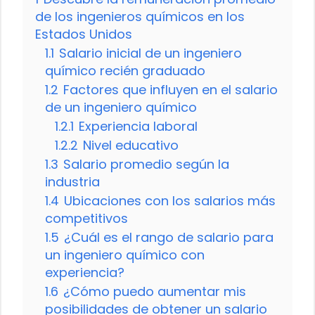
de los ingenieros químicos en los
Estados Unidos
1.1
Salario inicial de un ingeniero
químico recién graduado
1.2
Factores que influyen en el salario
de un ingeniero químico
1.2.1
Experiencia laboral
1.2.2
Nivel educativo
1.3
Salario promedio según la
industria
1.4
Ubicaciones con los salarios más
competitivos
1.5
¿Cuál es el rango de salario para
un ingeniero químico con
experiencia?
1.6
¿Cómo puedo aumentar mis
posibilidades de obtener un salario