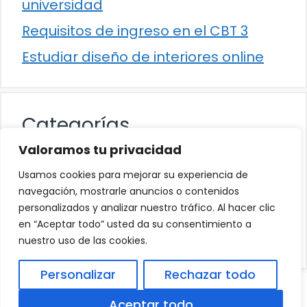
universidad
Requisitos de ingreso en el CBT 3
Estudiar diseño de interiores online
Categorías
Valoramos tu privacidad
Cultura
Usamos cookies para mejorar su experiencia de
Educación
navegación, mostrarle anuncios o contenidos
personalizados y analizar nuestro tráfico. Al hacer clic
Eventos
en “Aceptar todo” usted da su consentimiento a
Trabajo
nuestro uso de las cookies.
Personalizar
Rechazar todo
© 2026
Política de Privacidad
.
|
Aviso Legal
|
Aceptar todo