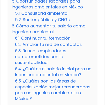
5
Oportunidades laborales para
ingenieros ambientales en México
5.1
Consultoría ambiental
5.2
Sector público y ONGs
6
Cómo aumentar tu salario como
ingeniero ambiental
6.1
Continuar tu formación
6.2
Ampliar tu red de contactos
6.3
Buscar empleadores
comprometidos con la
sustentabilidad
6.4
¿Cuál es el salario inicial para un
ingeniero ambiental en México?
6.5
¿Cuáles son las áreas de
especialización mejor remuneradas
para un ingeniero ambiental en
México?