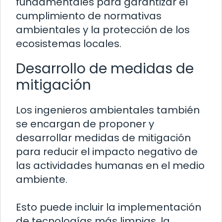
fundamentales para garantizar el
cumplimiento de normativas
ambientales y la protección de los
ecosistemas locales.
Desarrollo de medidas de
mitigación
Los ingenieros ambientales también
se encargan de proponer y
desarrollar medidas de mitigación
para reducir el impacto negativo de
las actividades humanas en el medio
ambiente.
Esto puede incluir la implementación
de tecnologías más limpias, la