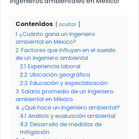
ingenieros ambientales en México!
Contenidos
ocultar
1
¿Cuánto gana un ingeniero
ambiental en México?
2
Factores que influyen en el sueldo
de un ingeniero ambiental
2.1
Experiencia laboral
2.2
Ubicación geográfica
2.3
Educación y especialización
3
Salario promedio de un ingeniero
ambiental en México
4
¿Qué hace un ingeniero ambiental?
4.1
Análisis y evaluación ambiental
4.2
Desarrollo de medidas de
mitigación