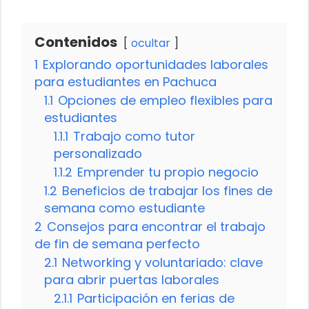
Contenidos
ocultar
1
Explorando oportunidades laborales
para estudiantes en Pachuca
1.1
Opciones de empleo flexibles para
estudiantes
1.1.1
Trabajo como tutor
personalizado
1.1.2
Emprender tu propio negocio
1.2
Beneficios de trabajar los fines de
semana como estudiante
2
Consejos para encontrar el trabajo
de fin de semana perfecto
2.1
Networking y voluntariado: clave
para abrir puertas laborales
2.1.1
Participación en ferias de