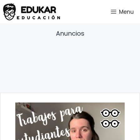
Saltar
Menu
al
contenido
Anuncios