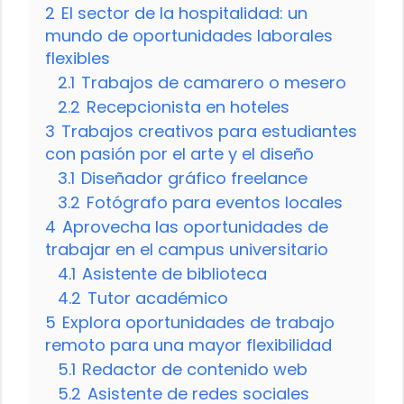
2
El sector de la hospitalidad: un
mundo de oportunidades laborales
flexibles
2.1
Trabajos de camarero o mesero
2.2
Recepcionista en hoteles
3
Trabajos creativos para estudiantes
con pasión por el arte y el diseño
3.1
Diseñador gráfico freelance
3.2
Fotógrafo para eventos locales
4
Aprovecha las oportunidades de
trabajar en el campus universitario
4.1
Asistente de biblioteca
4.2
Tutor académico
5
Explora oportunidades de trabajo
remoto para una mayor flexibilidad
5.1
Redactor de contenido web
5.2
Asistente de redes sociales