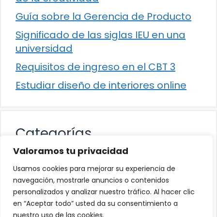
Guía sobre la Gerencia de Producto
Significado de las siglas IEU en una
universidad
Requisitos de ingreso en el CBT 3
Estudiar diseño de interiores online
Categorías
Valoramos tu privacidad
Cultura
Usamos cookies para mejorar su experiencia de
Educación
navegación, mostrarle anuncios o contenidos
personalizados y analizar nuestro tráfico. Al hacer clic
Eventos
en “Aceptar todo” usted da su consentimiento a
Trabajo
nuestro uso de las cookies.