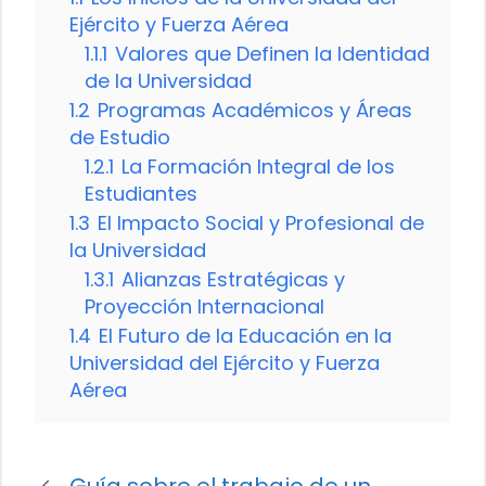
Ejército y Fuerza Aérea
1.1.1
Valores que Definen la Identidad
de la Universidad
1.2
Programas Académicos y Áreas
de Estudio
1.2.1
La Formación Integral de los
Estudiantes
1.3
El Impacto Social y Profesional de
la Universidad
1.3.1
Alianzas Estratégicas y
Proyección Internacional
1.4
El Futuro de la Educación en la
Universidad del Ejército y Fuerza
Aérea