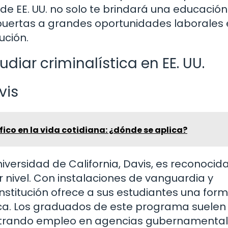
 de EE. UU. no solo te brindará una educació
s puertas a grandes oportunidades laborales 
ución.
diar criminalística en EE. UU.
vis
fico en la vida cotidiana: ¿dónde se aplica?
niversidad de California, Davis, es reconocid
 nivel. Con instalaciones de vanguardia y
nstitución ofrece a sus estudiantes una for
ica. Los graduados de este programa suelen
ntrando empleo en agencias gubernamental