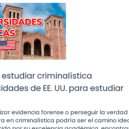
 estudiar criminalística
idades de EE. UU. para estudiar
lizar evidencia forense o perseguir la verdad
a en criminalística podría ser el camino ide
ocido por su excelencia académica, encontra