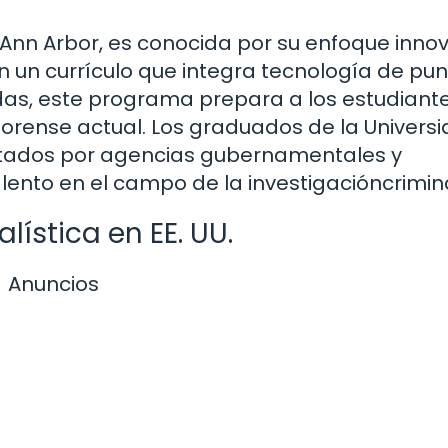
 Ann Arbor, es conocida por su enfoque inno
n un currículo que integra tecnología de pun
as, este programa prepara a los estudiant
forense actual. Los graduados de la Univers
citados por agencias gubernamentales y
ento en el campo de la investigacióncrimina
lística en EE. UU.
Anuncios