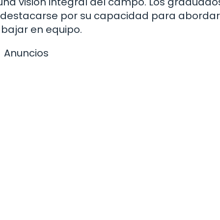
 una visión integral del campo. Los graduado
 destacarse por su capacidad para abordar
abajar en equipo.
Anuncios