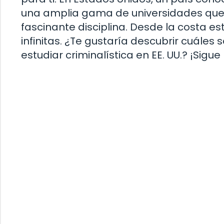
una amplia gama de universidades que
fascinante disciplina. Desde la costa es
infinitas. ¿Te gustaría descubrir cuále
estudiar criminalística en EE. UU.? ¡Sig