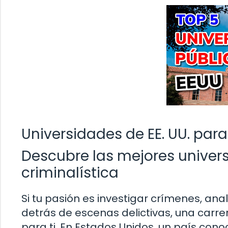
Universidades de EE. UU. para
Descubre las mejores univers
criminalística
Si tu pasión es investigar crímenes, ana
detrás de escenas delictivas, una carrer
para ti. En Estados Unidos, un país con