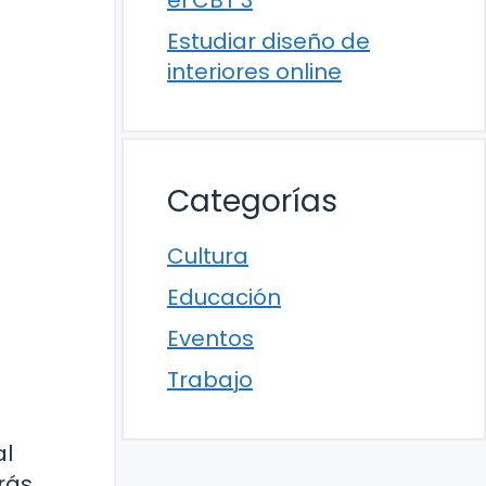
el CBT 3
Estudiar diseño de
interiores online
Categorías
Cultura
Educación
Eventos
Trabajo
al
rás