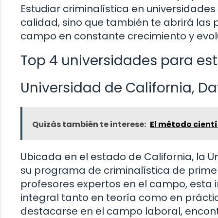
Estudiar criminalística en universidades
calidad, sino que también te abrirá la
campo en constante crecimiento y evol
Top 4 universidades para estu
Universidad de California, Da
Quizás también te interese:
El método cientí
Ubicada en el estado de California, la U
su programa de criminalística de primer
profesores expertos en el campo, esta i
integral tanto en teoría como en práct
destacarse en el campo laboral, enco