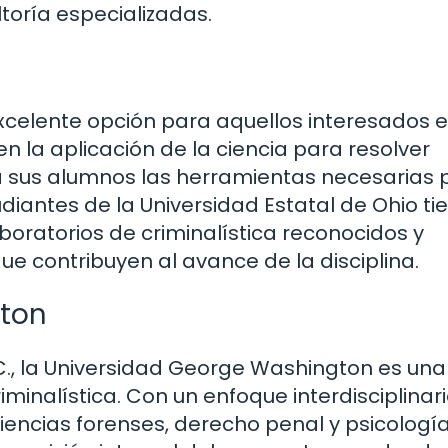
toría especializadas.
excelente opción para aquellos interesados 
en la aplicación de la ciencia para resolver
 a sus alumnos las herramientas necesarias 
diantes de la Universidad Estatal de Ohio ti
boratorios de criminalística reconocidos y
ue contribuyen al avance de la disciplina.
gton
C., la Universidad George Washington es una
riminalística. Con un enfoque interdisciplinari
ncias forenses, derecho penal y psicologí