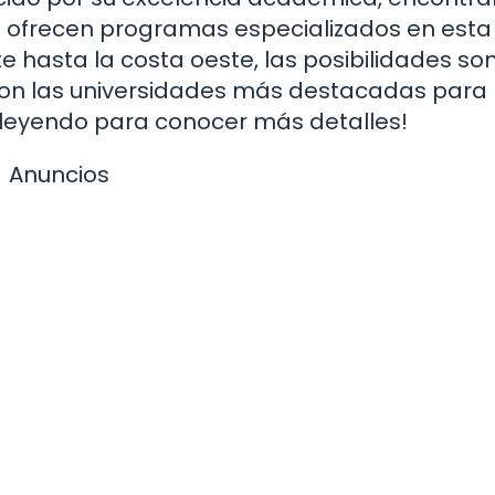
 ofrecen programas especializados en esta
te hasta la costa oeste, las posibilidades so
s son las universidades más destacadas para
ue leyendo para conocer más detalles!
Anuncios