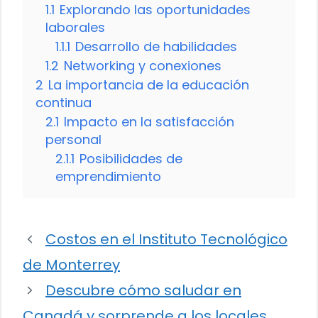
1.1
Explorando las oportunidades
laborales
1.1.1
Desarrollo de habilidades
1.2
Networking y conexiones
2
La importancia de la educación
continua
2.1
Impacto en la satisfacción
personal
2.1.1
Posibilidades de
emprendimiento
Costos en el Instituto Tecnológico
de Monterrey
Descubre cómo saludar en
Canadá y sorprende a los locales