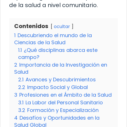
de la salud a nivel comunitario.
Contenidos
ocultar
1
Descubriendo el mundo de la
Ciencias de la Salud
1.1
¿Qué disciplinas abarca este
campo?
2
Importancia de la Investigación en
Salud
2.1
Avances y Descubrimientos
2.2
Impacto Social y Global
3
Profesiones en el Ámbito de la Salud
3.1
La Labor del Personal Sanitario
3.2
Formación y Especialización
4
Desafíos y Oportunidades en la
Salud Global