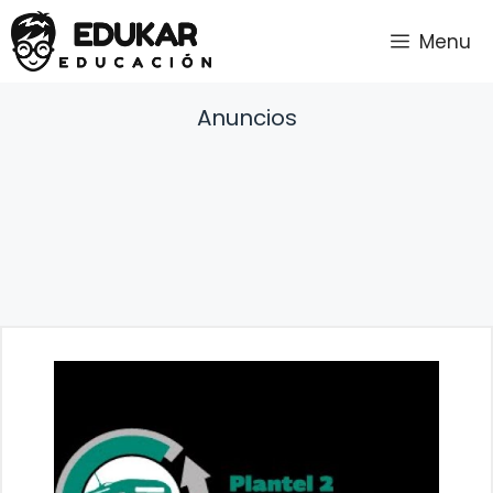
Saltar
Menu
al
contenido
Anuncios