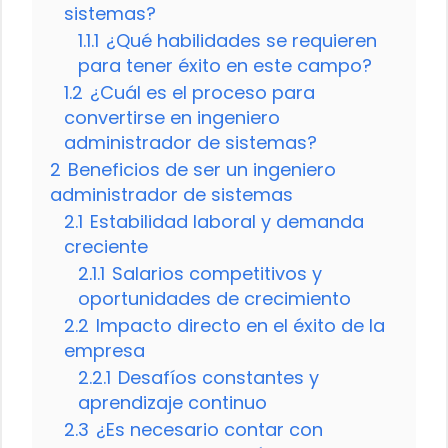
sistemas?
1.1.1
¿Qué habilidades se requieren
para tener éxito en este campo?
1.2
¿Cuál es el proceso para
convertirse en ingeniero
administrador de sistemas?
2
Beneficios de ser un ingeniero
administrador de sistemas
2.1
Estabilidad laboral y demanda
creciente
2.1.1
Salarios competitivos y
oportunidades de crecimiento
2.2
Impacto directo en el éxito de la
empresa
2.2.1
Desafíos constantes y
aprendizaje continuo
2.3
¿Es necesario contar con