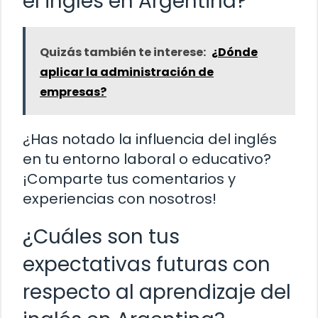
el inglés en Argentina?
Quizás también te interese:
¿Dónde
aplicar la administración de
empresas?
¿Has notado la influencia del inglés
en tu entorno laboral o educativo?
¡Comparte tus comentarios y
experiencias con nosotros!
¿Cuáles son tus
expectativas futuras con
respecto al aprendizaje del