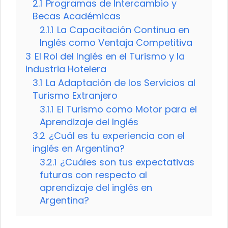
2.1
Programas de Intercambio y
Becas Académicas
2.1.1
La Capacitación Continua en
Inglés como Ventaja Competitiva
3
El Rol del Inglés en el Turismo y la
Industria Hotelera
3.1
La Adaptación de los Servicios al
Turismo Extranjero
3.1.1
El Turismo como Motor para el
Aprendizaje del Inglés
3.2
¿Cuál es tu experiencia con el
inglés en Argentina?
3.2.1
¿Cuáles son tus expectativas
futuras con respecto al
aprendizaje del inglés en
Argentina?