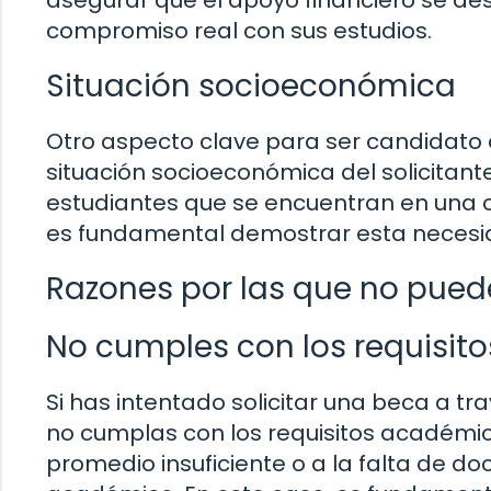
asegurar que el apoyo financiero se de
compromiso real con sus estudios.
Situación socioeconómica
Otro aspecto clave para ser candidato a
situación socioeconómica del solicitant
estudiantes que se encuentran en una c
es fundamental demostrar esta necesid
Razones por las que no puede
No cumples con los requisi
Si has intentado solicitar una beca a t
no cumplas con los requisitos académic
promedio insuficiente o a la falta de