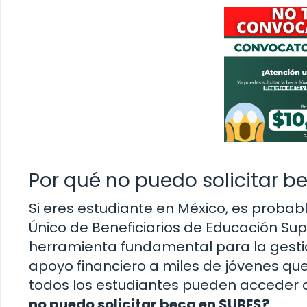
Por qué no puedo solicitar b
Si eres estudiante en México, es proba
Único de Beneficiarios de Educación Sup
herramienta fundamental para la gesti
apoyo financiero a miles de jóvenes que
todos los estudiantes pueden acceder 
no puedo solicitar beca en SUBES?