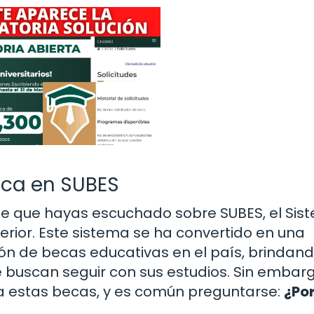
eca en SUBES
ble que hayas escuchado sobre SUBES, el Sis
erior. Este sistema se ha convertido en una
ón de becas educativas en el país, brindan
 buscan seguir con sus estudios. Sin embarg
a estas becas, y es común preguntarse:
¿Po