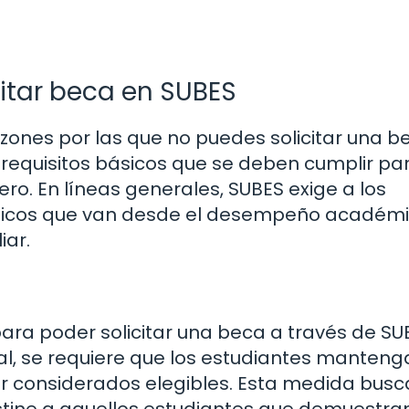
citar beca en SUBES
zones por las que no puedes solicitar una b
s requisitos básicos que se deben cumplir pa
ero. En líneas generales, SUBES exige a los
ecíficos que van desde el desempeño académ
iar.
ra poder solicitar una beca a través de SU
l, se requiere que los estudiantes manteng
 considerados elegibles. Esta medida busc