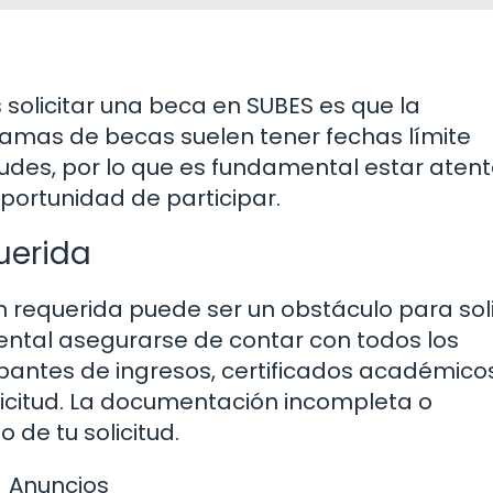
 solicitar una beca en SUBES es que la
ramas de becas suelen tener fechas límite
tudes, por lo que es fundamental estar atent
portunidad de participar.
uerida
 requerida puede ser un obstáculo para soli
ental asegurarse de contar con todos los
ntes de ingresos, certificados académicos
licitud. La documentación incompleta o
 de tu solicitud.
Anuncios