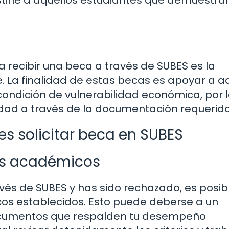
stine a aquellos estudiantes que demuestra
 recibir una beca a través de SUBES es la
e. La finalidad de estas becas es apoyar a a
ondición de vulnerabilidad económica, por 
ad a través de la documentación requerida
s solicitar beca en SUBES
tos académicos
ravés de SUBES y has sido rechazado, es posib
os establecidos. Esto puede deberse a un
 documentos que respalden tu desempeño