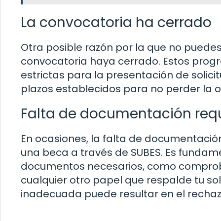
La convocatoria ha cerrado
Otra posible razón por la que no puedes
convocatoria haya cerrado. Estos prog
estrictas para la presentación de solici
plazos establecidos para no perder la o
Falta de documentación req
En ocasiones, la falta de documentación
una beca a través de SUBES. Es fundam
documentos necesarios, como comproba
cualquier otro papel que respalde tu so
inadecuada puede resultar en el rechazo