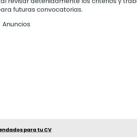
 revisar detenidamente los criterios y trab
ara futuras convocatorias.
Anuncios
mendados para tu CV