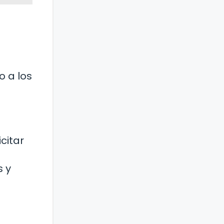
o a los
citar
 y