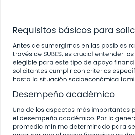
Requisitos básicos para soli
Antes de sumergirnos en las posibles ra
través de SUBES, es crucial entender lo
elegible para este tipo de apoyo financi
solicitantes cumplir con criterios esp
hasta la situación socioeconómica famil
Desempeño académico
Uno de los aspectos más importantes pa
el desempeño académico. Por lo genera
promedio mínimo determinado para ser