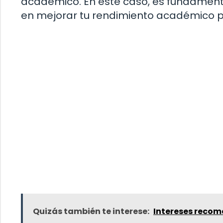
académico. En este caso, es fundamental
en mejorar tu rendimiento académico p
Quizás también te interese:
Intereses reco