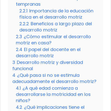
tempranas
2.2.1
Importancia de la educación
física en el desarrollo motriz
2.2.2
Beneficios a largo plazo del
desarrollo motriz
2.3
¿Cómo estimular el desarrollo
motriz en casa?
2.4
El papel del docente en el
desarrollo motriz
3
Desarrollo motriz y diversidad
funcional
4
¿Qué pasa si no se estimula
adecuadamente el desarrollo motriz?
4.1
¿A qué edad comienza a
desarrollarse la motricidad en los
niños?
4.2
¿Qué implicaciones tiene el