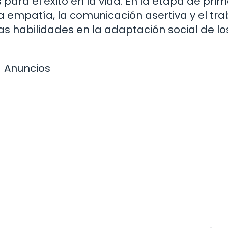
para el éxito en la vida. En la etapa de prim
empatía, la comunicación asertiva y el tra
s habilidades en la adaptación social de lo
Anuncios