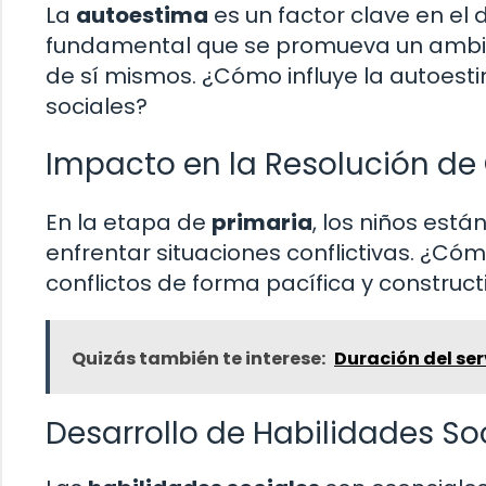
La
autoestima
es un factor clave en el d
fundamental que se promueva un ambien
de sí mismos. ¿Cómo influye la autoes
sociales?
Impacto en la Resolución de 
En la etapa de
primaria
, los niños est
enfrentar situaciones conflictivas. ¿Có
conflictos de forma pacífica y construct
Quizás también te interese:
Duración del ser
Desarrollo de Habilidades So