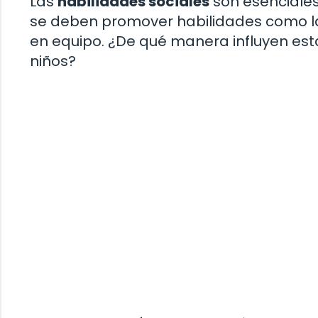
Las
habilidades sociales
son esenciales 
se deben promover habilidades como la 
en equipo. ¿De qué manera influyen esta
niños?