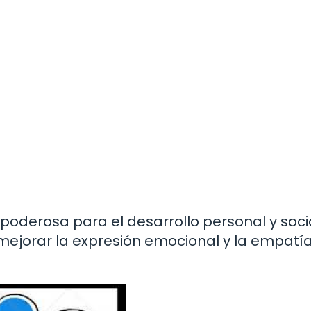
oderosa para el desarrollo personal y socia
mejorar la expresión emocional y la empatí