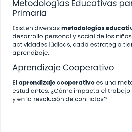
Metodologías Educativas para
Primaria
Existen diversas
metodologías educati
desarrollo personal y social de los niño
actividades lúdicas, cada estrategia ti
aprendizaje.
Aprendizaje Cooperativo
El
aprendizaje cooperativo
es una meto
estudiantes. ¿Cómo impacta el trabajo e
y en la resolución de conflictos?