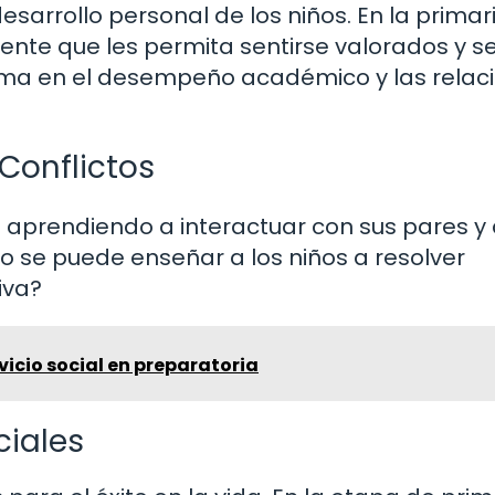
esarrollo personal de los niños. En la primari
te que les permita sentirse valorados y s
tima en el desempeño académico y las relac
Conflictos
án aprendiendo a interactuar con sus pares y
mo se puede enseñar a los niños a resolver
iva?
vicio social en preparatoria
ciales