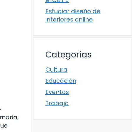
el CBT 3
Estudiar diseño de
interiores online
Categorías
Cultura
Educación
Eventos
Trabajo
e
imaria,
que