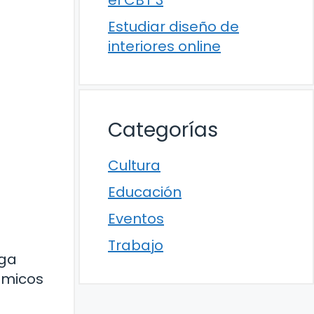
el CBT 3
Estudiar diseño de
interiores online
Categorías
Cultura
Educación
Eventos
Trabajo
rga
émicos