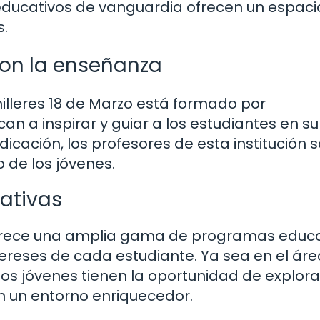
educativos de vanguardia ofrecen un espacio
s.
on la enseñanza
illeres 18 de Marzo está formado por
n a inspirar y guiar a los estudiantes en su
icación, los profesores de esta institución 
 de los jóvenes.
ativas
 ofrece una amplia gama de programas educa
ereses de cada estudiante. Ya sea en el áre
los jóvenes tienen la oportunidad de explora
en un entorno enriquecedor.