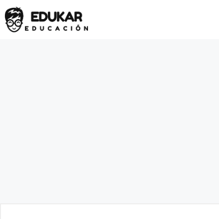
Saltar
al
contenido