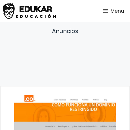
Saltar
Menu
al
contenido
Anuncios