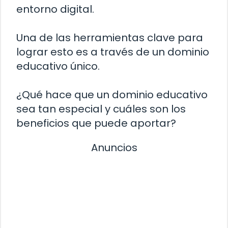
entorno digital.
Una de las herramientas clave para
lograr esto es a través de un dominio
educativo único.
¿Qué hace que un dominio educativo
sea tan especial y cuáles son los
beneficios que puede aportar?
Anuncios