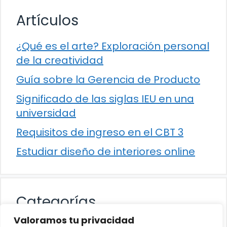
Artículos
¿Qué es el arte? Exploración personal
de la creatividad
Guía sobre la Gerencia de Producto
Significado de las siglas IEU en una
universidad
Requisitos de ingreso en el CBT 3
Estudiar diseño de interiores online
Categorías
Valoramos tu privacidad