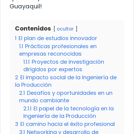
Guayaquil!
Contenidos
ocultar
1
El plan de estudios innovador
1.1
Prácticas profesionales en
empresas reconocidas
1.1.1
Proyectos de investigación
dirigidos por expertos
2
El impacto social de la Ingeniería de
la Producción
2.1
Desafíos y oportunidades en un
mundo cambiante
2.1.1
El papel de la tecnología en la
Ingeniería de la Producción
3
El camino hacia el éxito profesional
3.1
Networking y desarrollo de