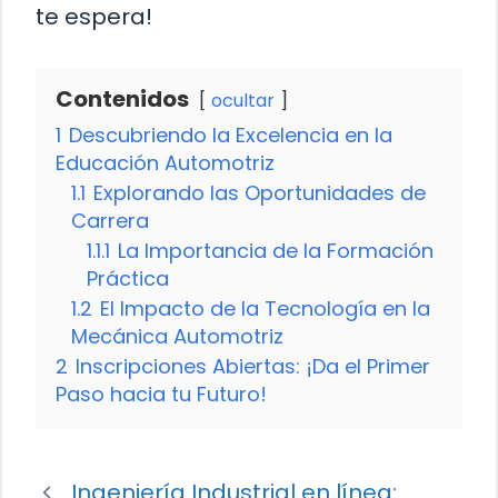
te espera!
Contenidos
ocultar
1
Descubriendo la Excelencia en la
Educación Automotriz
1.1
Explorando las Oportunidades de
Carrera
1.1.1
La Importancia de la Formación
Práctica
1.2
El Impacto de la Tecnología en la
Mecánica Automotriz
2
Inscripciones Abiertas: ¡Da el Primer
Paso hacia tu Futuro!
Ingeniería Industrial en línea: