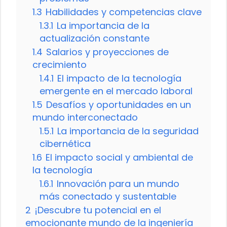
1.3
Habilidades y competencias clave
1.3.1
La importancia de la
actualización constante
1.4
Salarios y proyecciones de
crecimiento
1.4.1
El impacto de la tecnología
emergente en el mercado laboral
1.5
Desafíos y oportunidades en un
mundo interconectado
1.5.1
La importancia de la seguridad
cibernética
1.6
El impacto social y ambiental de
la tecnología
1.6.1
Innovación para un mundo
más conectado y sustentable
2
¡Descubre tu potencial en el
emocionante mundo de la ingeniería