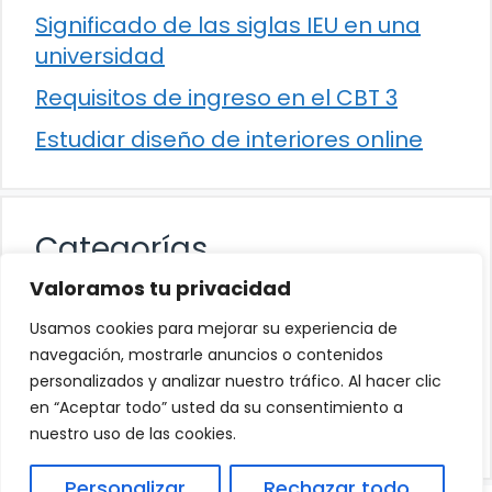
Significado de las siglas IEU en una
universidad
Requisitos de ingreso en el CBT 3
Estudiar diseño de interiores online
Categorías
Valoramos tu privacidad
Cultura
Usamos cookies para mejorar su experiencia de
Educación
navegación, mostrarle anuncios o contenidos
personalizados y analizar nuestro tráfico. Al hacer clic
Eventos
en “Aceptar todo” usted da su consentimiento a
Trabajo
nuestro uso de las cookies.
Personalizar
Rechazar todo