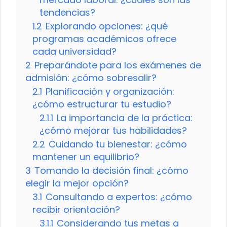
tendencias?
1.2
Explorando opciones: ¿qué
programas académicos ofrece
cada universidad?
2
Preparándote para los exámenes de
admisión: ¿cómo sobresalir?
2.1
Planificación y organización:
¿cómo estructurar tu estudio?
2.1.1
La importancia de la práctica:
¿cómo mejorar tus habilidades?
2.2
Cuidando tu bienestar: ¿cómo
mantener un equilibrio?
3
Tomando la decisión final: ¿cómo
elegir la mejor opción?
3.1
Consultando a expertos: ¿cómo
recibir orientación?
3.1.1
Considerando tus metas a