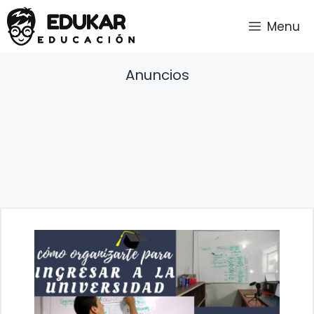
Saltar
Menu
al
contenido
Anuncios