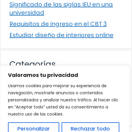
Significado de las siglas IEU en una
universidad
Requisitos de ingreso en el CBT 3
Estudiar diseño de interiores online
Categorías
Valoramos tu privacidad
Cultura
Usamos cookies para mejorar su experiencia de
Educación
navegación, mostrarle anuncios o contenidos
personalizados y analizar nuestro tráfico. Al hacer clic
Eventos
en “Aceptar todo” usted da su consentimiento a
Trabajo
nuestro uso de las cookies.
Personalizar
Rechazar todo