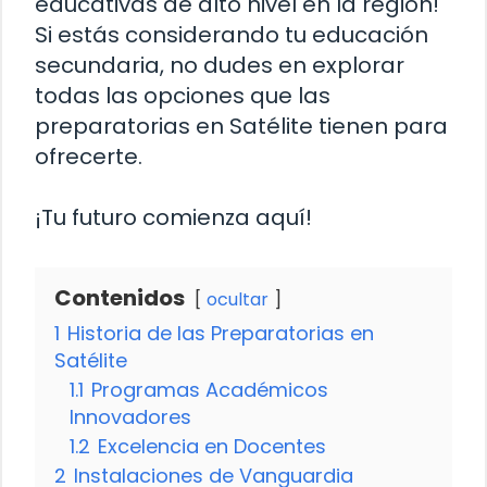
educativas de alto nivel en la región!
Si estás considerando tu educación
secundaria, no dudes en explorar
todas las opciones que las
preparatorias en Satélite tienen para
ofrecerte.
¡Tu futuro comienza aquí!
Contenidos
ocultar
1
Historia de las Preparatorias en
Satélite
1.1
Programas Académicos
Innovadores
1.2
Excelencia en Docentes
2
Instalaciones de Vanguardia