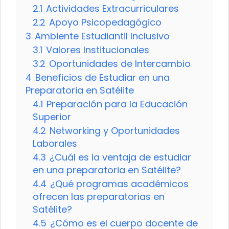
2.1
Actividades Extracurriculares
2.2
Apoyo Psicopedagógico
3
Ambiente Estudiantil Inclusivo
3.1
Valores Institucionales
3.2
Oportunidades de Intercambio
4
Beneficios de Estudiar en una
Preparatoria en Satélite
4.1
Preparación para la Educación
Superior
4.2
Networking y Oportunidades
Laborales
4.3
¿Cuál es la ventaja de estudiar
en una preparatoria en Satélite?
4.4
¿Qué programas académicos
ofrecen las preparatorias en
Satélite?
4.5
¿Cómo es el cuerpo docente de