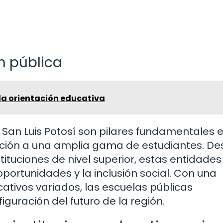
n pública
la orientación educativa
 San Luis Potosí son pilares fundamentales e
ción a una amplia gama de estudiantes. D
ituciones de nivel superior, estas entidades
portunidades y la inclusión social. Con una
ativos variados, las escuelas públicas
guración del futuro de la región.