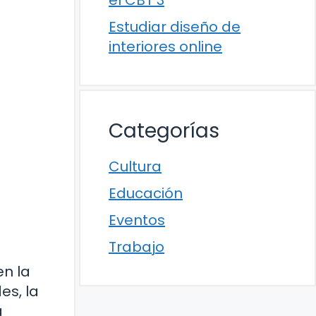
el CBT 3
Estudiar diseño de
interiores online
Categorías
Cultura
Educación
Eventos
Trabajo
en la
es, la
a