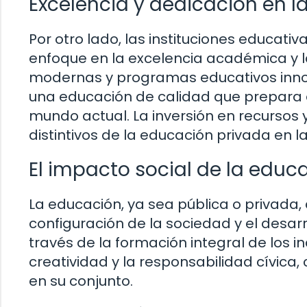
Excelencia y dedicación en l
Por otro lado, las instituciones educati
enfoque en la excelencia académica y l
modernas y programas educativos innov
una educación de calidad que prepara a
mundo actual. La inversión en recursos 
distintivos de la educación privada en la
El impacto social de la educa
La educación, ya sea pública o privad
configuración de la sociedad y el desarr
través de la formación integral de los i
creatividad y la responsabilidad cívica,
en su conjunto.