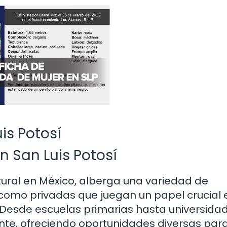
is Potosí
 San Luis Potosí
ltural en México, alberga una variedad de
 como privadas que juegan un papel crucial 
 Desde escuelas primarias hasta universidad
nte, ofreciendo oportunidades diversas par