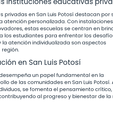
as instituciones educativas priv
vas privadas en San Luis Potosí destacan por 
a atención personalizada. Con instalaciones
adores, estas escuelas se centran en brin
 los estudiantes para enfrentar los desafío
y la atención individualizada son aspectos
 región.
ción en San Luis Potosí
a, desempeña un papel fundamental en la
ollo de las comunidades en San Luis Potosí. 
ndividuos, se fomenta el pensamiento crítico,
 contribuyendo al progreso y bienestar de la