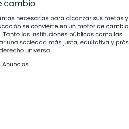
e cambio
ientas necesarias para alcanzar sus metas y
educación se convierte en un motor de cambio
. Tanto las instituciones públicas como las
ar una sociedad más justa, equitativa y pró
derecho universal.
Anuncios