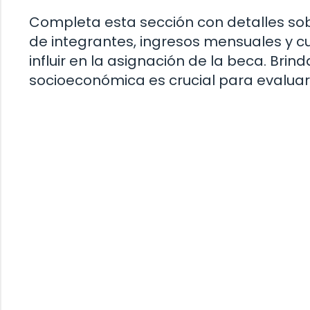
Completa esta sección con detalles sob
de integrantes, ingresos mensuales y c
influir en la asignación de la beca. Brin
socioeconómica es crucial para evaluar t