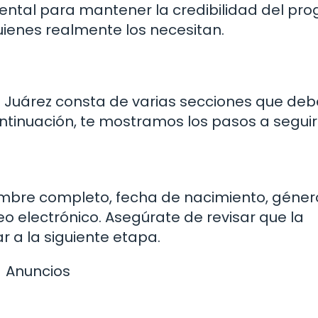
ental para mantener la credibilidad del pr
uienes realmente los necesitan.
to Juárez consta de varias secciones que de
ntinuación, te mostramos los pasos a seguir
ombre completo, fecha de nacimiento, géner
reo electrónico. Asegúrate de revisar que la
 a la siguiente etapa.
Anuncios