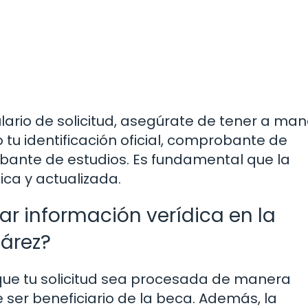
ario de solicitud, asegúrate de tener a ma
tu identificación oficial, comprobante de
obante de estudios. Es fundamental que la
ca y actualizada.
ar información verídica en la
uárez?
que tu solicitud sea procesada de manera
 ser beneficiario de la beca. Además, la