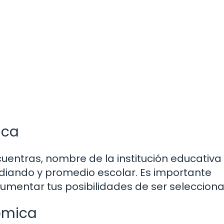
ica
ncuentras, nombre de la institución educativa 
diando y promedio escolar. Es importante
mentar tus posibilidades de ser selecciona
ómica