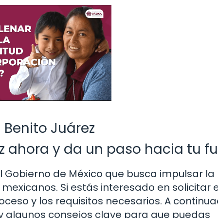
 Benito Juárez
ez ahora y da un paso hacia tu fu
l Gobierno de México que busca impulsar la
 mexicanos. Si estás interesado en solicitar 
ceso y los requisitos necesarios. A continua
 y algunos consejos clave para que puedas