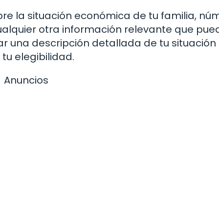
re la situación económica de tu familia, nú
ualquier otra información relevante que pue
dar una descripción detallada de tu situación
u elegibilidad.
Anuncios