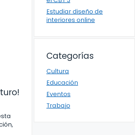
el CBT 3
Estudiar diseño de
interiores online
Categorías
Cultura
Educación
turo!
Eventos
Trabajo
esta
ción,