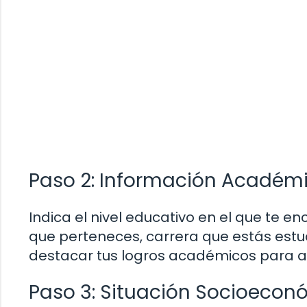
Paso 2: Información Académ
Indica el nivel educativo en el que te e
que perteneces, carrera que estás estu
destacar tus logros académicos para au
Paso 3: Situación Socioecon