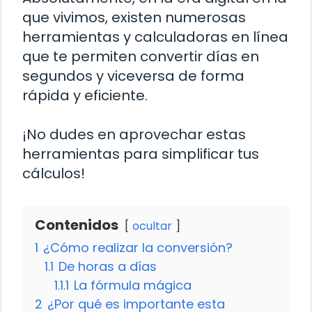
que vivimos, existen numerosas
herramientas y calculadoras en línea
que te permiten convertir días en
segundos y viceversa de forma
rápida y eficiente.
¡No dudes en aprovechar estas
herramientas para simplificar tus
cálculos!
Contenidos
ocultar
1
¿Cómo realizar la conversión?
1.1
De horas a días
1.1.1
La fórmula mágica
2
¿Por qué es importante esta