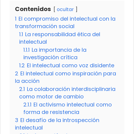
Contenidos
ocultar
1
El compromiso del intelectual con la
transformación social
1.1
La responsabilidad ética del
intelectual
1.1.1
La importancia de la
investigación crítica
1.2
El intelectual como voz disidente
2
El intelectual como inspiración para
la acción
2.1
La colaboración interdisciplinaria
como motor de cambio
2.1.1
El activismo intelectual como
forma de resistencia
3
El desafío de la introspección
intelectual