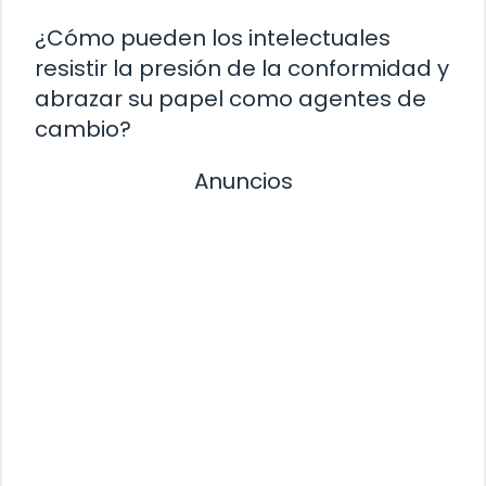
¿Cómo pueden los intelectuales
resistir la presión de la conformidad y
abrazar su papel como agentes de
cambio?
Anuncios