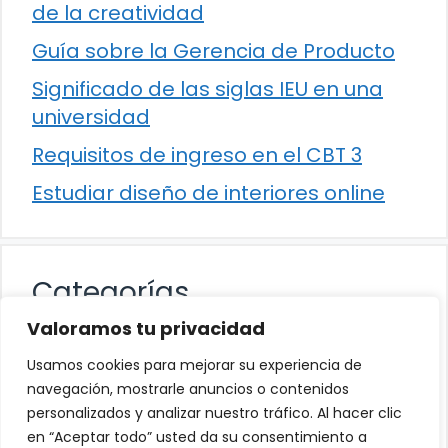
de la creatividad
Guía sobre la Gerencia de Producto
Significado de las siglas IEU en una
universidad
Requisitos de ingreso en el CBT 3
Estudiar diseño de interiores online
Categorías
Valoramos tu privacidad
Cultura
Usamos cookies para mejorar su experiencia de
Educación
navegación, mostrarle anuncios o contenidos
personalizados y analizar nuestro tráfico. Al hacer clic
Eventos
en “Aceptar todo” usted da su consentimiento a