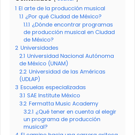
1
El arte de la producción musical
1.1
¿Por qué Ciudad de México?
1.1.1
¿Dónde encontrar programas
de producción musical en Ciudad
de México?
2
Universidades
2.1
Universidad Nacional Autónoma
de México (UNAM)
2.2
Universidad de las Américas
(UDLAP)
3
Escuelas especializadas
3.1
SAE Institute México
3.2
Fermatta Music Academy
3.2.1
¿Qué tener en cuenta al elegir
un programa de producción
musical?
4
El camino hacia una carrera exitosa