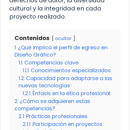
derechos de autor, la diversidad
cultural y la integridad en cada
proyecto realizado.
Contenidos
ocultar
1
¿Qué implica el perfil de egreso en
Diseño Gráfico?
1.1
Competencias clave
1.1.1
Conocimientos especializados
1.2
Capacidad para adaptarse a las
nuevas tecnologías
1.2.1
Énfasis en la ética profesional
2
¿Cómo se adquieren estas
competencias?
2.1
Prácticas profesionales
2.1.1
Participación en proyectos