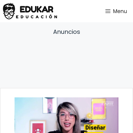
Saltar
Menu
al
contenido
Anuncios