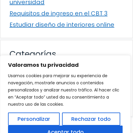
universidad
Requisitos de ingreso en el CBT 3
Estudiar diseño de interiores online
Categorías
Valoramos tu privacidad
Cultura
Usamos cookies para mejorar su experiencia de
Educación
navegación, mostrarle anuncios o contenidos
personalizados y analizar nuestro tráfico. Al hacer clic
Eventos
en “Aceptar todo” usted da su consentimiento a
Trabajo
nuestro uso de las cookies.
Personalizar
Rechazar todo
© 2026
Política de Privacidad
.
|
Aviso Legal
|
Aceptar todo