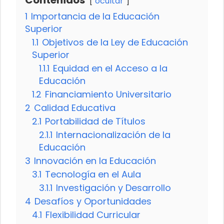
Contenidos
ocultar
1
Importancia de la Educación
Superior
1.1
Objetivos de la Ley de Educación
Superior
1.1.1
Equidad en el Acceso a la
Educación
1.2
Financiamiento Universitario
2
Calidad Educativa
2.1
Portabilidad de Títulos
2.1.1
Internacionalización de la
Educación
3
Innovación en la Educación
3.1
Tecnología en el Aula
3.1.1
Investigación y Desarrollo
4
Desafíos y Oportunidades
4.1
Flexibilidad Curricular