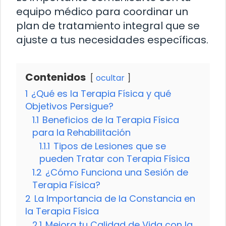
equipo médico para coordinar un
plan de tratamiento integral que se
ajuste a tus necesidades específicas.
Contenidos
ocultar
1
¿Qué es la Terapia Física y qué
Objetivos Persigue?
1.1
Beneficios de la Terapia Física
para la Rehabilitación
1.1.1
Tipos de Lesiones que se
pueden Tratar con Terapia Física
1.2
¿Cómo Funciona una Sesión de
Terapia Física?
2
La Importancia de la Constancia en
la Terapia Física
2.1
Mejora tu Calidad de Vida con la