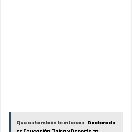
Quizás también te interese:
Doctorado
en Educación Física y Deporte en