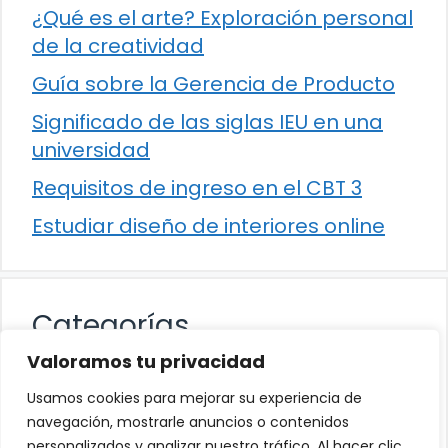
¿Qué es el arte? Exploración personal
de la creatividad
Guía sobre la Gerencia de Producto
Significado de las siglas IEU en una
universidad
Requisitos de ingreso en el CBT 3
Estudiar diseño de interiores online
Categorías
Valoramos tu privacidad
Cultura
Usamos cookies para mejorar su experiencia de
Educación
navegación, mostrarle anuncios o contenidos
personalizados y analizar nuestro tráfico. Al hacer clic